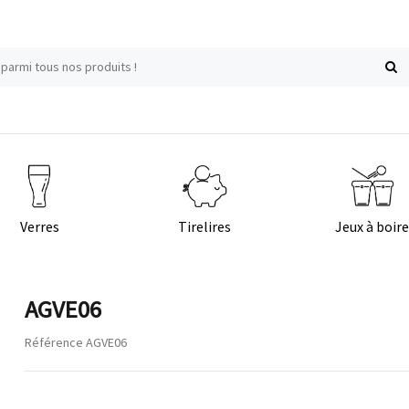
Verres
Tirelires
Jeux à boir
AGVE06
Référence
AGVE06