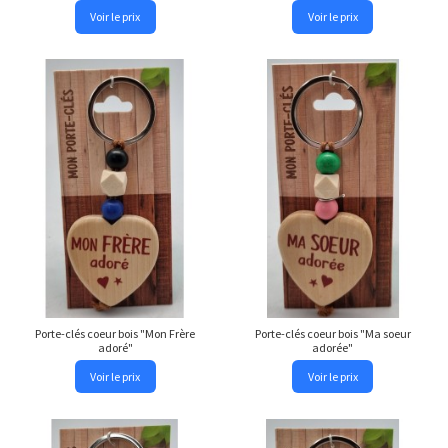
Voir le prix
Voir le prix
Porte-clés coeur bois "Mon Frère
Porte-clés coeur bois "Ma soeur
adoré"
adorée"
Voir le prix
Voir le prix