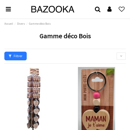
Accueil
Divers
Gamme déco Bois
Gamme déco Bois
Filtrer