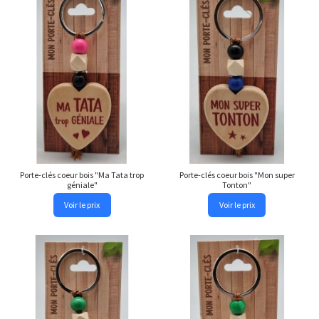
Porte-clés coeur bois "Ma Tata trop
Porte-clés coeur bois "Mon super
géniale"
Tonton"
Voir le prix
Voir le prix