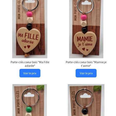
Porte-clés coeur bois "Ma Fille
Porte-clés coeur bois "Mamie je
adorée"
t'aime"
Voir le prix
Voir le prix