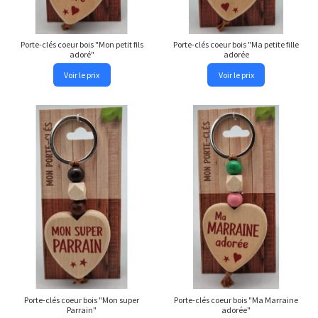
Porte-clés coeur bois "Mon petit fils
Porte-clés coeur bois "Ma petite fille
adoré"
adorée
Voir le prix
Voir le prix
Porte-clés coeur bois "Mon super
Porte-clés coeur bois "Ma Marraine
Parrain"
adorée"