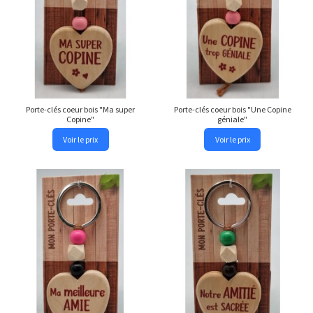
Porte-clés coeur bois "Ma super
Porte-clés coeur bois "Une Copine
Copine"
géniale"
Voir le prix
Voir le prix