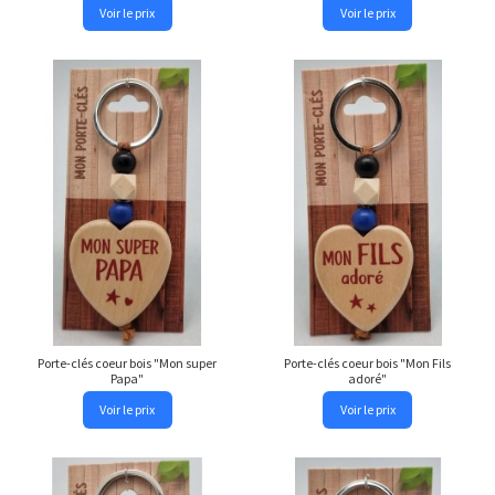
Voir le prix
Voir le prix
Porte-clés coeur bois "Mon super
Porte-clés coeur bois "Mon Fils
Papa"
adoré"
Voir le prix
Voir le prix