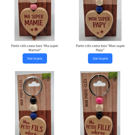
Porte-clés coeur bois "Ma super
Porte-clés coeur bois "Mon super
Mamie"
Papy"
Voir le prix
Voir le prix