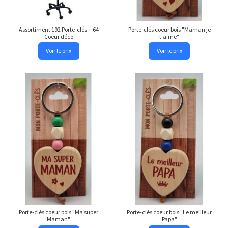
Assortiment 192 Porte-clés + 64
Porte-clés coeur bois "Maman je
Coeur déco
t'aime"
Voir le prix
Voir le prix
Porte-clés coeur bois "Ma super
Porte-clés coeur bois "Le meilleur
Maman"
Papa"