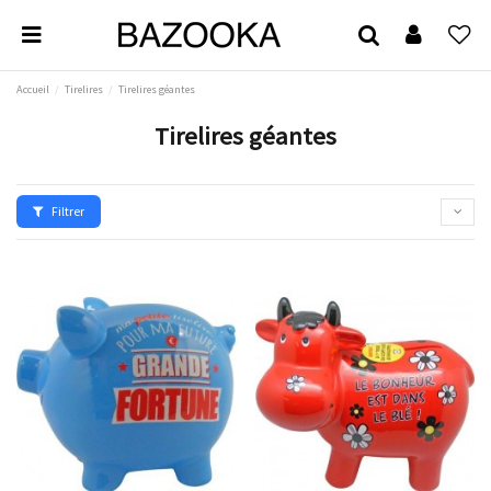
Accueil
Tirelires
Tirelires géantes
Tirelires géantes
Filtrer