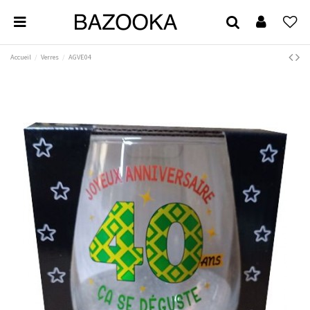
Accueil
Verres
AGVE04